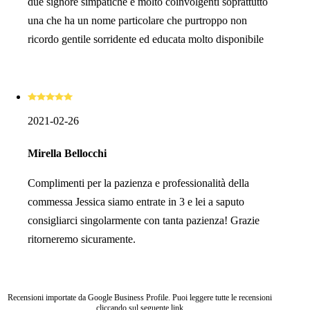
due signore simpatiche e molto coinvolgenti soprattutto
una che ha un nome particolare che purtroppo non
ricordo gentile sorridente ed educata molto disponibile
2021-02-26
Mirella Bellocchi
Complimenti per la pazienza e professionalità della
commessa Jessica siamo entrate in 3 e lei a saputo
consigliarci singolarmente con tanta pazienza! Grazie
ritorneremo sicuramente.
Recensioni importate da Google Business Profile. Puoi leggere tutte le recensioni
cliccando sul seguente
link