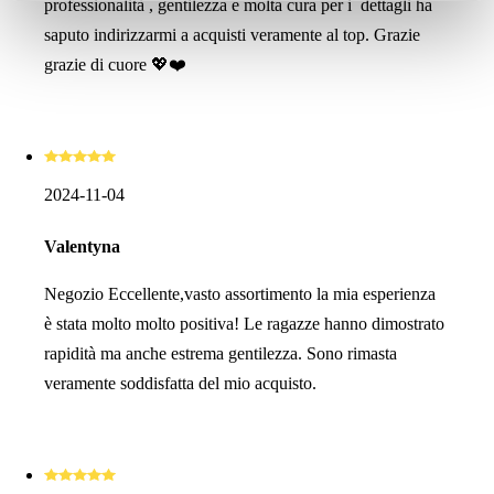
professionalità , gentilezza e molta cura per i dettagli ha
saputo indirizzarmi a acquisti veramente al top. Grazie
grazie di cuore 💖❤️
2024-11-04
Valentyna
Negozio Eccellente,vasto assortimento la mia esperienza
è stata molto molto positiva! Le ragazze hanno dimostrato
rapidità ma anche estrema gentilezza. Sono rimasta
veramente soddisfatta del mio acquisto.