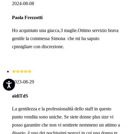
2024-08-08
Paola Frezzotti
Ho acquistato una giacca,3 maglie.Ottimo servizio brava
gentile la commessa Simona che mi ha saputo
cpnsigliare con discrezione.
2023-08-29
aidiTdS
La gentilezza e la professionalità dello staff in questo
punto vendita sono uniche. Se siete donne plus size vi
posso garantire che non vi sentirete nemmeno un attimo a
disagio, è uno dei pochissimi negozi in cui una donna tg