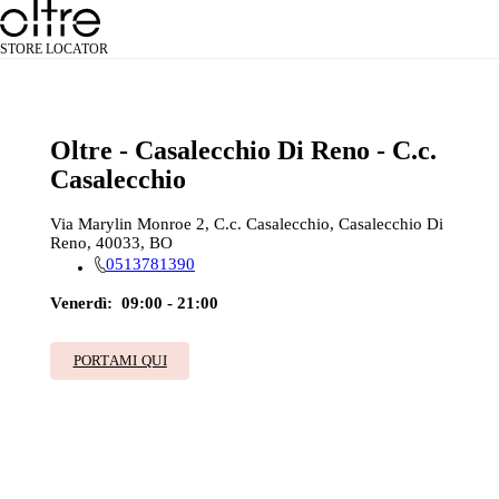
STORE LOCATOR
Oltre - Casalecchio Di Reno - C.c.
Casalecchio
Via Marylin Monroe 2, C.c. Casalecchio, Casalecchio Di
Reno, 40033, BO
0513781390
Venerdì:
09:00 - 21:00
PORTAMI QUI