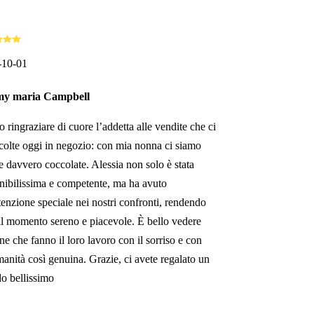
-10-01
y maria Campbell
o ringraziare di cuore l’addetta alle vendite che ci
colte oggi in negozio: con mia nonna ci siamo
te davvero coccolate. Alessia non solo è stata
nibilissima e competente, ma ha avuto
tenzione speciale nei nostri confronti, rendendo
 il momento sereno e piacevole. È bello vedere
ne che fanno il loro lavoro con il sorriso e con
anità così genuina. Grazie, ci avete regalato un
do bellissimo