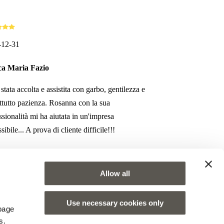
-12-31
ca Maria Fazio
stata accolta e assistita con garbo, gentilezza e
ttutto pazienza. Rosanna con la sua
ssionalità mi ha aiutata in un'impresa
ibile... A prova di cliente difficile!!!
Allow all
Use necessary cookies only
 page
s.