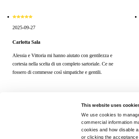
2025-09-27
Carlotta Sala
Alessia e Vittoria mi hanno aiutato con gentilezza e
cortesia nella scelta di un completo sartoriale. Ce ne
fossero di commesse così simpatiche e gentili.
This website uses cookie
We use cookies to manage
commercial information mat
cookies and how disable 
or clicking the acceptanc