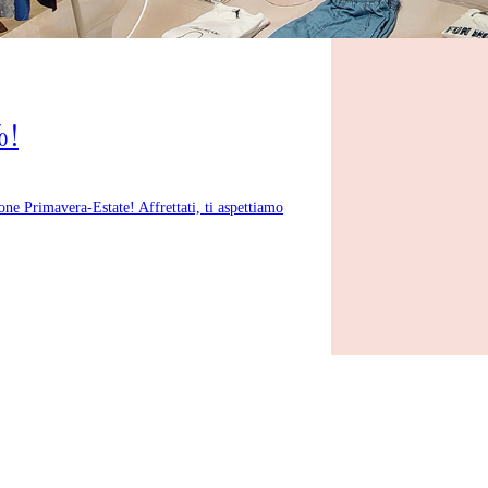
%!
ione Primavera-Estate! Affrettati, ti aspettiamo