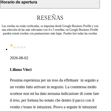
Horario de apertura
RESEÑAS
Las reseñas no están verificadas, se importan desde Google Business Profile y son
una selección de las más relevantes con 4 o 5 estrellas; en Google Business Profile
pueden existir reseñas con puntuaciones más bajas. Puedes leer todas las reseñas
2026-08-02
Liliana Vinci
Pessima esperienza per un reso da effettuare in seguito a
un vestito fatto arrivare in negozio. La commessa molto
scortese non mi ha dato nessuna indicazione di come fare
il reso, per fortuna ho notato che dentro il pacco con il
vestito c'erano le istruzioni. Provo a seguire le istruzioni