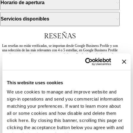
Horario de apertura
Servicios disponibles
RESEÑAS
Las reseñas no están verificadas, se importan desde Google Business Profile y son
una selección de las más relevantes con 4 o 5 estrellas; en Google Business Profile
pueden existir reseñas con puntuaciones más bajas. Puedes leer todas las reseñas
2026-05-30
This website uses cookies
We use cookies to manage and improve website and
Vittoria Alaimo
sign-in operations and send you commercial information
matching your preferences. If want to learn more about
Commesse gentili e disponibili
all or some cookies and how disable and delete them
click here
. By closing this banner, scrolling this page or
clicking the acceptance button below you agree with and