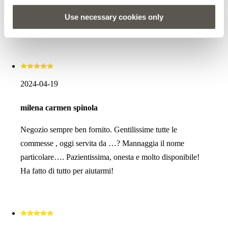
rapidità ma anche estrema gentilezza. Sono rimasta
Use necessary cookies only
veramente soddisfatta del mio acquisto.
2024-04-19
milena carmen spinola
Negozio sempre ben fornito. Gentilissime tutte le
commesse , oggi servita da …? Mannaggia il nome
particolare…. Pazientissima, onesta e molto disponibile!
Ha fatto di tutto per aiutarmi!