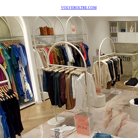
VOLVER
OLTRE.COM