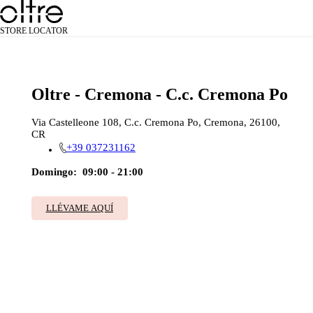
STORE LOCATOR
Oltre - Cremona - C.c. Cremona Po
Via Castelleone 108, C.c. Cremona Po, Cremona, 26100,
CR
+39 037231162
Domingo:
09:00 - 21:00
LLÉVAME AQUÍ