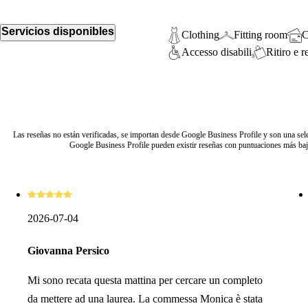
Servicios disponibles
Clothing
Fitting room
C
Accesso disabili
Ritiro e 
Las reseñas no están verificadas, se importan desde Google Business Profile y son una selec
Google Business Profile pueden existir reseñas con puntuaciones más baja
2026-07-04
Giovanna Persico
Mi sono recata questa mattina per cercare un completo
da mettere ad una laurea. La commessa Monica è stata