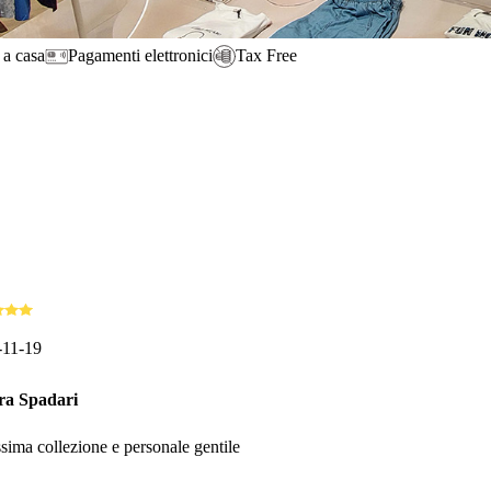
 a casa
Pagamenti elettronici
Tax Free
-11-19
ra Spadari
ssima collezione e personale gentile