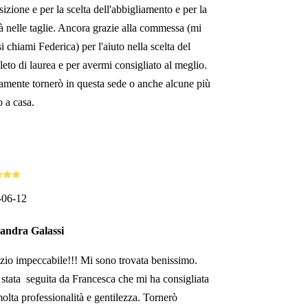
sizione e per la scelta dell'abbigliamento e per la
tà nelle taglie. Ancora grazie alla commessa (mi
si chiami Federica) per l'aiuto nella scelta del
eto di laurea e per avermi consigliato al meglio.
amente tornerò in questa sede o anche alcune più
o a casa.
-06-12
sandra Galassi
io impeccabile!!! Mi sono trovata benissimo.
stata seguita da Francesca che mi ha consigliata
olta professionalità e gentilezza. Tornerò