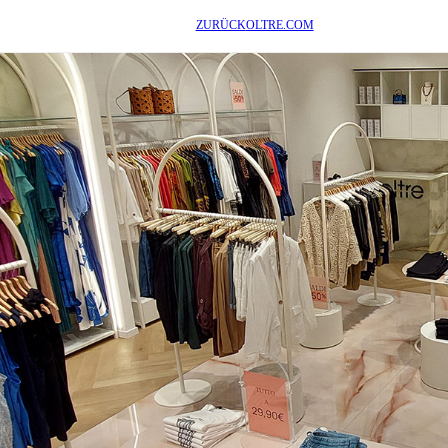
ZURÜCK
OLTRE.COM