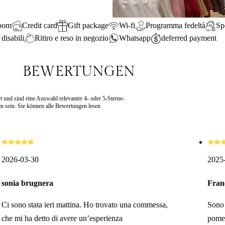
room
Credit card
Gift package
Wi-fi
Programma fedeltà
Sp
disabili
Ritiro e reso in negozio
Whatsapp
deferred payment
BEWERTUNGEN
t und sind eine Auswahl relevanter 4- oder 5-Sterne-
 sein. Sie können alle Bewertungen lesen
2026-03-30
2025
sonia brugnera
Fran
Ci sono stata ieri mattina. Ho trovato una commessa,
Sono 
che mi ha detto di avere un’esperienza
pomer