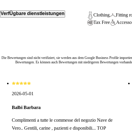
VerfÜgbare dienstleistungen
Clothing
Fitting 
Tax Free
Accesso 
Die Bewertungen sind nicht verifiziert, sie werden aus dem Google Business Profile importier
Bewertungen. Es können auch Bewertungen mit niedrigeren Bewertungen vorhanden
2026-05-01
Balbi Barbara
Complimenti a tutte le commesse del negozio Nave de
Vero.. Gentili, carine , pazienti e disponibili... TOP