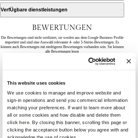
VerfÜgbare dienstleistungen
BEWERTUNGEN
Die Bewertungen sind nicht verifiziert, sie werden aus dem Google Business Profile
importiert und sind eine Auswahl relevanter 4- oder 5-Sterne-Bewertungen. Es
können auch Bewertungen mit niedrigeren Bewertungen vorhanden sein. Sie können
alle Bewertungen lesen
2024-10-01
This website uses cookies
We use cookies to manage and improve website and
Piero Maria Meregalli
sign-in operations and send you commercial information
Buoni capi a prezzi buoni e personale gentile
matching your preferences. If want to learn more about
all or some cookies and how disable and delete them
click here
. By closing this banner, scrolling this page or
clicking the acceptance button below you agree with and
acknowledge the use of cookies.