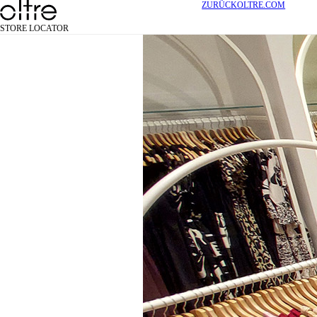
ZURÜCK
OLTRE.COM
STORE LOCATOR