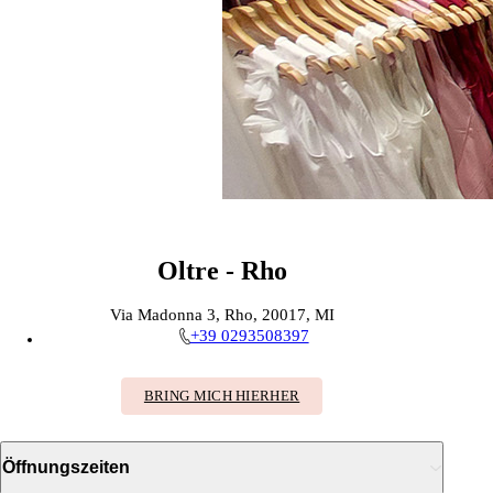
Oltre - Rho
Via Madonna 3, Rho, 20017, MI
+39 0293508397
BRING MICH HIERHER
Öffnungszeiten