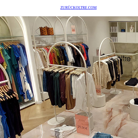
ZURÜCK
OLTRE.COM