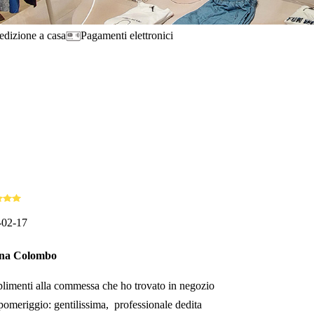
edizione a casa
Pagamenti elettronici
-02-17
ana Colombo
imenti alla commessa che ho trovato in negozio
pomeriggio: gentilissima, professionale dedita