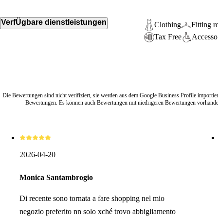
VerfÜgbare dienstleistungen
Clothing
Fitting 
Tax Free
Accesso 
Die Bewertungen sind nicht verifiziert, sie werden aus dem Google Business Profile importier
Bewertungen. Es können auch Bewertungen mit niedrigeren Bewertungen vorhanden
2026-04-20
Monica Santambrogio
Di recente sono tornata a fare shopping nel mio
negozio preferito nn solo xché trovo abbigliamento