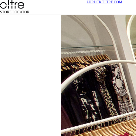
ZURÜCK
OLTRE.COM
STORE LOCATOR