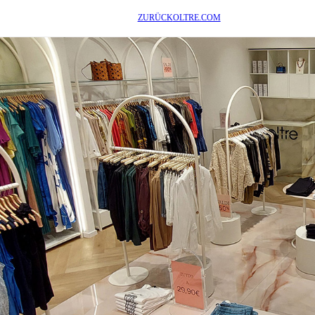
ZURÜCK
OLTRE.COM