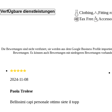
VerfÜgbare dienstleistungen
Clothing
Fitting 
Tax Free
Accesso 
Die Bewertungen sind nicht verifiziert, sie werden aus dem Google Business Profile importier
Bewertungen. Es können auch Bewertungen mit niedrigeren Bewertungen vorhanden
2024-11-08
Paola Trolese
Bellissimi capi personale ottimo siete il topp