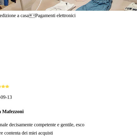
edizione a casa
Pagamenti elettronici
-09-13
 Mafezzoni
nale decisamente competente e gentile, esco
e contenta dei miei acquisti