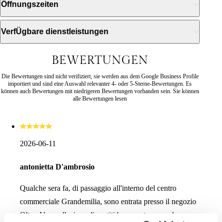
Öffnungszeiten
VerfÜgbare dienstleistungen
BEWERTUNGEN
Die Bewertungen sind nicht verifiziert, sie werden aus dem Google Business Profile
importiert und sind eine Auswahl relevanter 4- oder 5-Sterne-Bewertungen. Es
können auch Bewertungen mit niedrigeren Bewertungen vorhanden sein. Sie können
alle Bewertungen lesen
2026-06-11
antonietta D'ambrosio
Qualche sera fa, di passaggio all'interno del centro
commerciale Grandemilia, sono entrata presso il negozio
Oltre. Una collezione di vestiti ben curata, come la